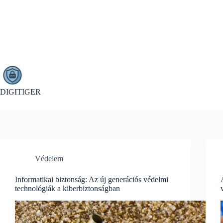
Skip
to
content
DIGITIGER
Védelem
Informatikai biztonság: Az új generációs védelmi
technológiák a kiberbiztonságban