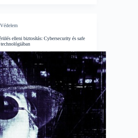
Védelem
rülés elleni biztosítás: Cybersecurity és safe
 technológiában