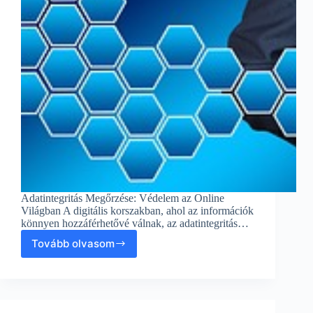
Adatintegritás Megőrzése: Védelem az Online
Világban A digitális korszakban, ahol az információk
könnyen hozzáférhetővé válnak, az adatintegritás…
Tovább olvasom
Adatintegritás
Megőrzése:
Védelem
az
Online