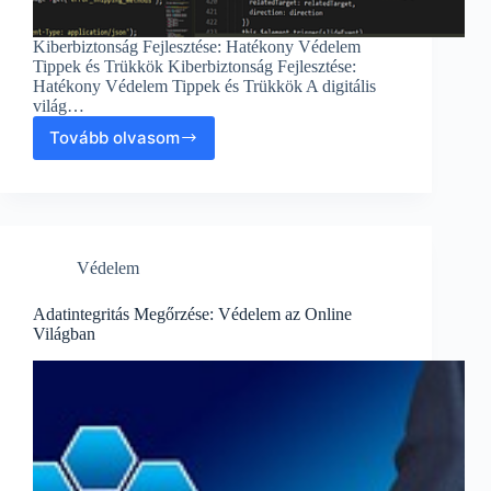
Kiberbiztonság Fejlesztése: Hatékony Védelem
Tippek és Trükkök Kiberbiztonság Fejlesztése:
Hatékony Védelem Tippek és Trükkök A digitális
világ…
Tovább olvasom
Kiberbiztonság
Fejlesztése:
Hatékony
Védelem
Tippek
és
Védelem
Trükkök
Adatintegritás Megőrzése: Védelem az Online
Világban