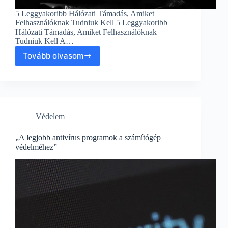
5 Leggyakoribb Hálózati Támadás, Amiket
Felhasználóknak Tudniuk Kell 5 Leggyakoribb
Hálózati Támadás, Amiket Felhasználóknak
Tudniuk Kell A…
Tovább olvasom
„5
Leggyakoribb
Hálózati
Támadás,
Amiket
Felhasználóknak
Védelem
Tudniuk
Kell”
„A legjobb antivírus programok a számítógép
védelméhez”