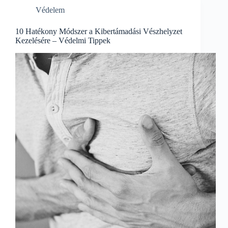
Világban
Védelem
10 Hatékony Módszer a Kibertámadási Vészhelyzet
Kezelésére – Védelmi Tippek