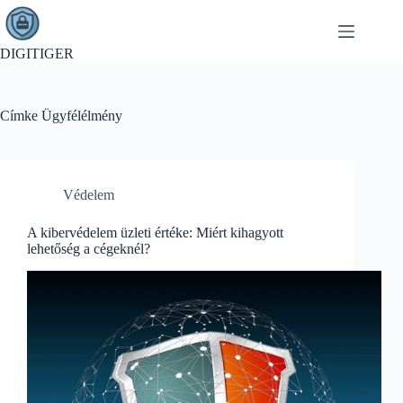
Skip
to
content
DIGITIGER
Címke
Ügyfélélmény
Védelem
A kibervédelem üzleti értéke: Miért kihagyott
lehetőség a cégeknél?