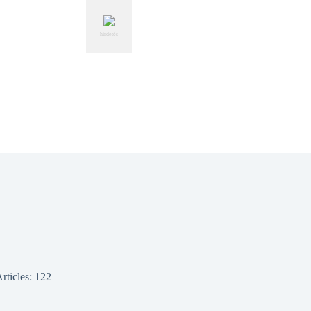
hirdetés
rticles: 122