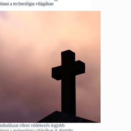
latai a technológia világában
thalászat elleni védekezés legjobb
latai a technológia világában A digitális