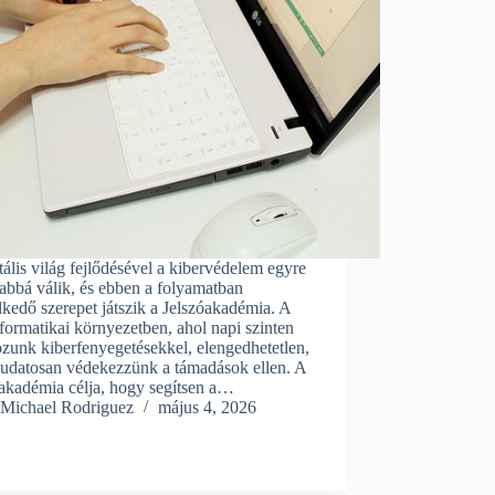
tális világ fejlődésével a kibervédelem egyre
abbá válik, és ebben a folyamatban
kedő szerepet játszik a Jelszóakadémia. A
formatikai környezetben, ahol napi szinten
ozunk kiberfenyegetésekkel, elengedhetetlen,
tudatosan védekezzünk a támadások ellen. A
óakadémia célja, hogy segítsen a…
Michael Rodriguez
május 4, 2026