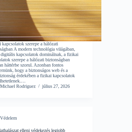
i kapcsolatok szerepe a hálózati
nságban A modern technológia világában,
 digitális kapcsolatok dominálnak, a fizikai
latok szerepe a hálózati biztonságban
n háttérbe szorul. Azonban fontos
ernünk, hogy a biztonságos web és a
iztonság érdekében a fizikai kapcsolatok
ülhetetlenek.…
Michael Rodriguez
július 27, 2026
Védelem
thalászat elleni védekezés legjobb