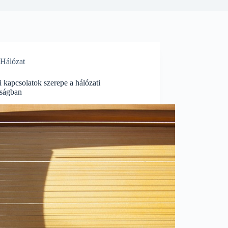
Hálózat
i kapcsolatok szerepe a hálózati
nságban