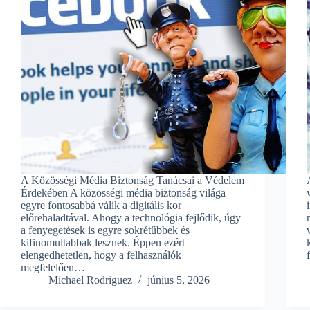
A Közösségi Média Biztonság Tanácsai a Védelem
Érdekében A közösségi média biztonság világa
egyre fontosabbá válik a digitális kor
előrehaladtával. Ahogy a technológia fejlődik, úgy
a fenyegetések is egyre sokrétűbbek és
kifinomultabbak lesznek. Éppen ezért
elengedhetetlen, hogy a felhasználók
megfelelően…
Michael Rodriguez
június 5, 2026