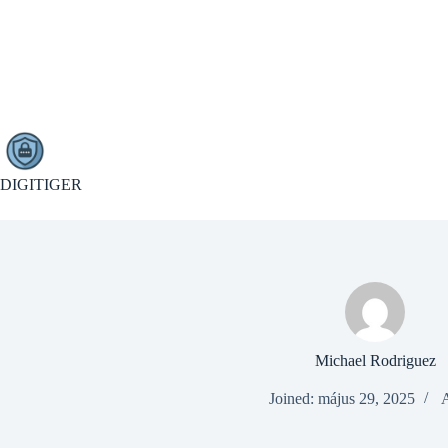
Skip
to
content
DIGITIGER
Michael Rodriguez
Joined: május 29, 2025
A