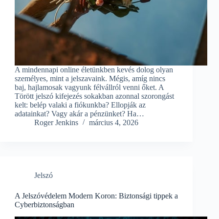
A mindennapi online életünkben kevés dolog olyan
személyes, mint a jelszavaink. Mégis, amíg nincs
baj, hajlamosak vagyunk félvállról venni őket. A
Törött jelszó kifejezés sokakban azonnal szorongást
kelt: belép valaki a fiókunkba? Ellopják az
adatainkat? Vagy akár a pénzünket? Ha…
Roger Jenkins
március 4, 2026
Jelszó
A Jelszóvédelem Modern Koron: Biztonsági tippek a
Cyberbiztonságban