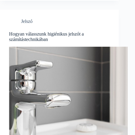
Jelszó
Hogyan válasszunk higiénikus jelszót a
számítástechnikában