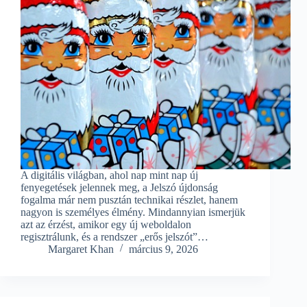
A digitális világban, ahol nap mint nap új
fenyegetések jelennek meg, a Jelszó újdonság
fogalma már nem pusztán technikai részlet, hanem
nagyon is személyes élmény. Mindannyian ismerjük
azt az érzést, amikor egy új weboldalon
regisztrálunk, és a rendszer „erős jelszót”…
Margaret Khan
március 9, 2026