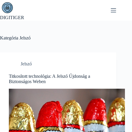
Skip
to
content
DIGITIGER
Kategória
Jelszó
Jelszó
Titkosított technológia: A Jelszó Újdonság a
Biztonságos Weben