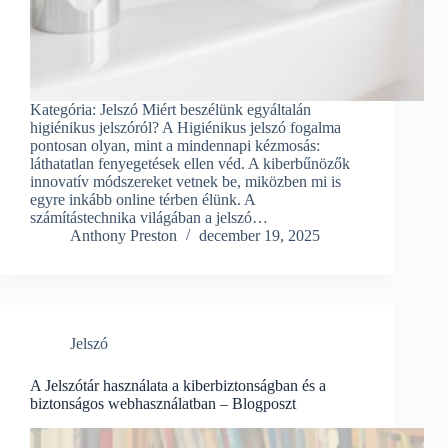
Kategória: Jelszó Miért beszélünk egyáltalán
higiénikus jelszóról? A Higiénikus jelszó fogalma
pontosan olyan, mint a mindennapi kézmosás:
láthatatlan fenyegetések ellen véd. A kiberbűnözők
innovatív módszereket vetnek be, miközben mi is
egyre inkább online térben élünk. A
számítástechnika világában a jelszó…
Anthony Preston
december 19, 2025
Jelszó
A Jelszótár használata a kiberbiztonságban és a
biztonságos webhasználatban – Blogposzt