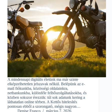
A mindennapi digitális életünk ma már szinte
elképzelhetetlen jelszavak nélkül. Belépünk az e-
mail fiókunkba, közösségi oldalainkra,
netbankunkba, különféle felhőszolgáltatásokba, és
közben sokszor érezzük: túl sok adatunk kering a
láthatatlan online térben. A Kettős hitelesítés
pontosan ebből a szorongató, mégis nagyon…
Denise Franco
március 7, 2026