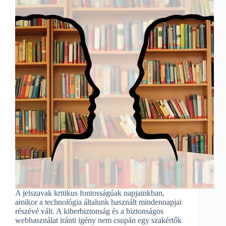
A jelszavak kritikus fontosságúak napjainkban,
amikor a technológia általunk használt mindennapjai
részévé vált. A kiberbiztonság és a biztonságos
webhasználat iránti igény nem csupán egy szakértők