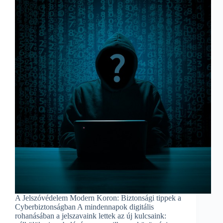
A Jelszóvédelem Modern Koron: Biztonsági tippek a
Cyberbiztonságban A mindennapok digitális
rohanásában a jelszavaink lettek az új kulcsaink: