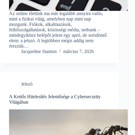
Az online életünk ma már legalább annyira valós,
mint a fizikai világ, amelyben nap mint nap
mozgunk. Fiókok, alkalmazások,
felhőszolgáltatások, közösségi média, netbank –
mindegyikhez belépőt jelent egy apró, de sorsdöntő
elem: a jelszó. A legtöbben mégis addig nem
érezzük…
Jacqueline Stanton
március 7, 2026
Jelszó
A Kettős Hitelesítés Jelentősége a Cybersecurity
Világában