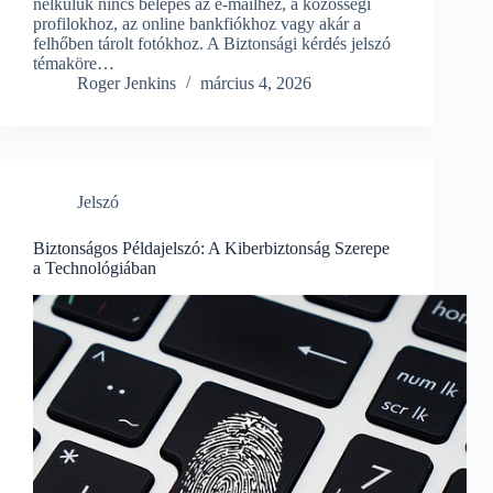
nélkülük nincs belépés az e-mailhez, a közösségi
profilokhoz, az online bankfiókhoz vagy akár a
felhőben tárolt fotókhoz. A Biztonsági kérdés jelszó
témaköre…
Roger Jenkins
március 4, 2026
Jelszó
Biztonságos Példajelszó: A Kiberbiztonság Szerepe
a Technológiában