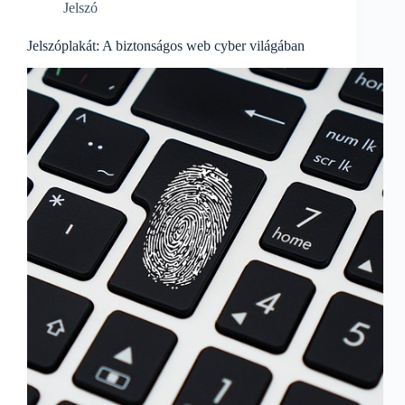
Jelszó
Jelszóplakát: A biztonságos web cyber világában