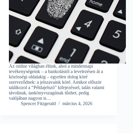
Az online világban élünk, ahol a mindennapi
tevékenységeink – a bankolástól a levelezésen át a
közösségi oldalakig – egyetlen dolog köré
szerveződnek: a jelszavaink köré. Amikor először
találkozol a “Példajelszó” kifejezéssel, talán valami
távolinak, tankönyvszagúnak tűnhet, pedig
valójában nagyon is…
Spencer Fitzgerald
március 4, 2026