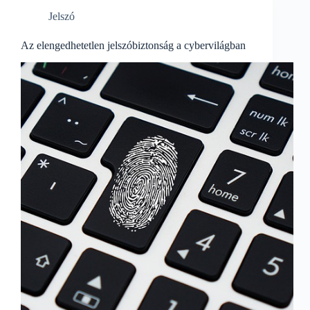
Jelszó
Az elengedhetetlen jelszóbiztonság a cybervilágban