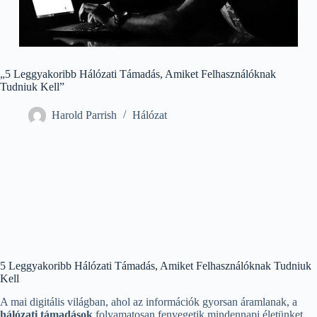
„5 Leggyakoribb Hálózati Támadás, Amiket Felhasználóknak
Tudniuk Kell”
Harold Parrish
Hálózat
5 Leggyakoribb Hálózati Támadás, Amiket Felhasználóknak Tudniuk
Kell
A mai digitális világban, ahol az információk gyorsan áramlanak, a
hálózati támadások
folyamatosan fenyegetik mindennapi életünket.