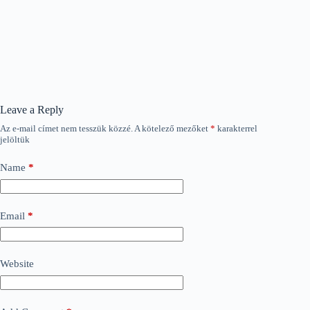
Leave a Reply
Az e-mail címet nem tesszük közzé.
A kötelező mezőket
*
karakterrel
jelöltük
Name
*
Email
*
Website