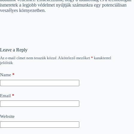
ismeretek a legjobb védelmet nyújtják számunkra egy potenciálisan
veszélyes környezetben.
Leave a Reply
Az e-mail címet nem tesszük közzé.
A kötelező mezőket
*
karakterrel
jelöltük
Name
*
Email
*
Website