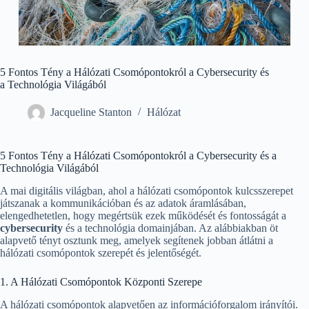
5 Fontos Tény a Hálózati Csomópontokról a Cybersecurity és
a Technológia Világából
Jacqueline Stanton
Hálózat
5 Fontos Tény a Hálózati Csomópontokról a Cybersecurity és a
Technológia Világából
A mai digitális világban, ahol a hálózati csomópontok kulcsszerepet
játszanak a kommunikációban és az adatok áramlásában,
elengedhetetlen, hogy megértsük ezek működését és fontosságát a
cybersecurity
és a technológia domainjában. Az alábbiakban öt
alapvető tényt osztunk meg, amelyek segítenek jobban átlátni a
hálózati csomópontok szerepét és jelentőségét.
1. A Hálózati Csomópontok Központi Szerepe
A hálózati csomópontok alapvetően az információforgalom irányítói.