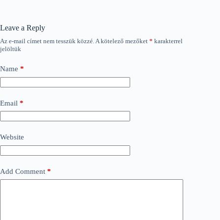
Leave a Reply
Az e-mail címet nem tesszük közzé.
A kötelező mezőket
*
karakterrel
jelöltük
Name
*
Email
*
Website
Add Comment
*