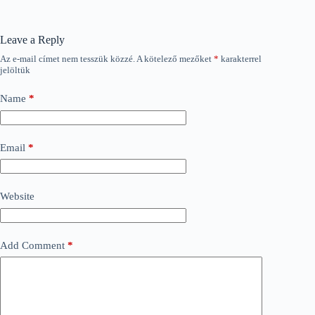
Leave a Reply
Az e-mail címet nem tesszük közzé.
A kötelező mezőket
*
karakterrel
jelöltük
Name
*
Email
*
Website
Add Comment
*