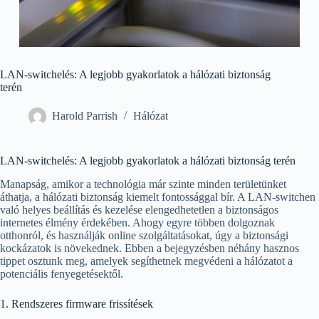
LAN-switchelés: A legjobb gyakorlatok a hálózati biztonság
terén
Harold Parrish
Hálózat
LAN-switchelés: A legjobb gyakorlatok a hálózati biztonság terén
Manapság, amikor a technológia már szinte minden területünket
áthatja, a hálózati biztonság kiemelt fontossággal bír. A LAN-switchen
való helyes beállítás és kezelése elengedhetetlen a biztonságos
internetes élmény érdekében. Ahogy egyre többen dolgoznak
otthonról, és használják online szolgáltatásokat, úgy a biztonsági
kockázatok is növekednek. Ebben a bejegyzésben néhány hasznos
tippet osztunk meg, amelyek segíthetnek megvédeni a hálózatot a
potenciális fenyegetésektől.
1. Rendszeres firmware frissítések