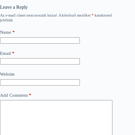
Leave a Reply
Az e-mail címet nem tesszük közzé.
A kötelező mezőket
*
karakterrel
jelöltük
Name
*
Email
*
Website
Add Comment
*