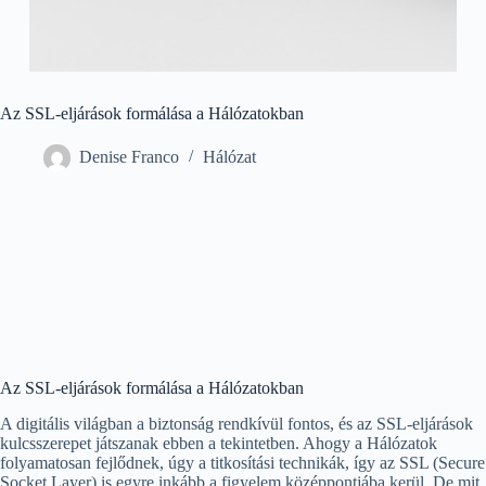
Az SSL-eljárások formálása a Hálózatokban
Denise Franco
Hálózat
Az SSL-eljárások formálása a Hálózatokban
A digitális világban a biztonság rendkívül fontos, és az SSL-eljárások
kulcsszerepet játszanak ebben a tekintetben. Ahogy a Hálózatok
folyamatosan fejlődnek, úgy a titkosítási technikák, így az SSL (Secure
Socket Layer) is egyre inkább a figyelem középpontjába kerül. De mit