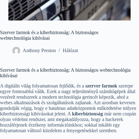
Szerver farmok és a kiberbiztonság: A biztonságos
webtechnológia kihívásai
Anthony Preston
Hálózat
Szerver farmok és a kiberbiztonság: A biztonságos webtechnológia
kihívásai
A digitális világ folyamatosan fejlődik, és a
szerver farmok
szerepe
egyre fontosabbá válik. Ezek a nagy teljesítményű számítógépek által
vezérelt rendszerek a modern technológia gerincét képezik, ahol a
webes alkalmazások és szolgáltatások zajlanak. Azt azonban kevesen
gondolják végig, hogy e hatalmas adatközpontok működtetése milyen
kiberbiztonsági kihívásokat jelent. A
kiberbiztonság
már nem csupán
olyan védelmi rendszer, ami megakadályozza, hogy a hackerek
hozzáférjenek érzékeny információinkhoz; sokkal inkább egy
folyamatosan változó küzdelem a fenyegetésekkel szemben.