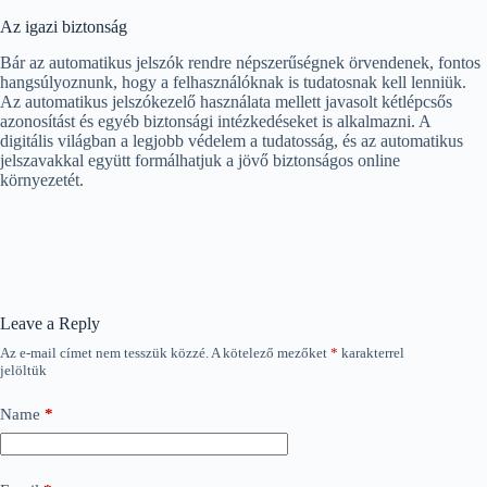
Az igazi biztonság
Bár az automatikus jelszók rendre népszerűségnek örvendenek, fontos
hangsúlyoznunk, hogy a felhasználóknak is tudatosnak kell lenniük.
Az automatikus jelszókezelő használata mellett javasolt kétlépcsős
azonosítást és egyéb biztonsági intézkedéseket is alkalmazni. A
digitális világban a legjobb védelem a tudatosság, és az automatikus
jelszavakkal együtt formálhatjuk a jövő biztonságos online
környezetét.
Leave a Reply
Az e-mail címet nem tesszük közzé.
A kötelező mezőket
*
karakterrel
jelöltük
Name
*