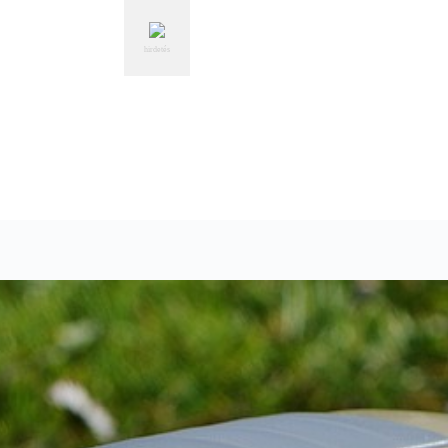
hirdetés