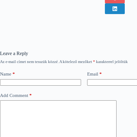
Leave a Reply
Az e-mail címet nem tesszük közzé.
A kötelező mezőket
*
karakterrel jelöltük
Name
*
Email
*
Add Comment
*