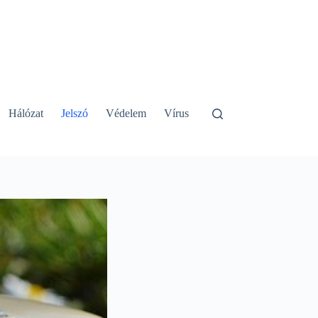
Hálózat
Jelszó
Védelem
Vírus