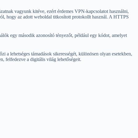
ázatnak vagyunk kitéve, ezért érdemes VPN-kapcsolatot használni,
ról, hogy az adott weboldal titkosított protokollt használ. A HTTPS
ználók egy második azonosító tényezőt, például egy kódot, amelyet
előzi a lehetséges támadások sikerességét, különösen olyan esetekben,
felfedezve a digitális világ lehetőségeit.