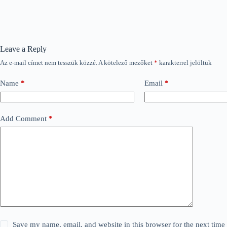
Leave a Reply
Az e-mail címet nem tesszük közzé.
A kötelező mezőket
*
karakterrel jelöltük
Name
*
Email
*
Add Comment
*
Save my name, email, and website in this browser for the next tim