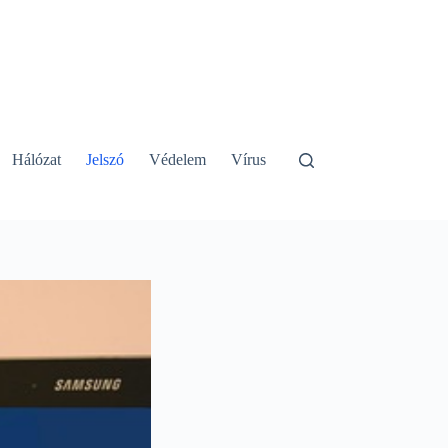
Hálózat
Jelszó
Védelem
Vírus