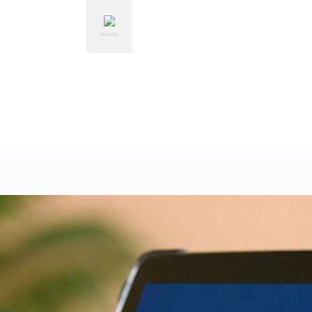
hirdetés