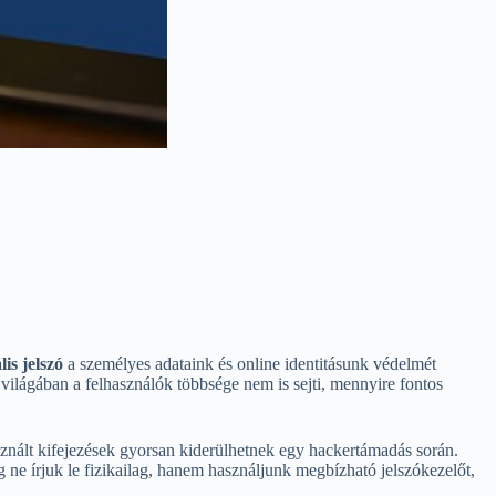
lis jelszó
a személyes adataink és online identitásunk védelmét
világában a felhasználók többsége nem is sejti, mennyire fontos
asznált kifejezések gyorsan kiderülhetnek egy hackertámadás során.
 ne írjuk le fizikailag, hanem használjunk megbízható jelszókezelőt,