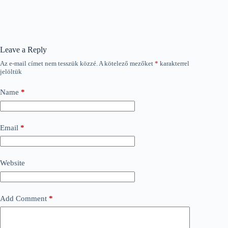
Leave a Reply
Az e-mail címet nem tesszük közzé.
A kötelező mezőket
*
karakterrel
jelöltük
Name
*
Email
*
Website
Add Comment
*