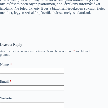
hitelesítést minden olyan platformon, ahol érzékeny információkat
tárolunk. Ne feledjük: egy lépés a biztonság érdekében sokszor életet
menthet, legyen szó akár pénzről, akár személyes adatokról.
Leave a Reply
Az e-mail címet nem tesszük közzé.
A kötelező mezőket
*
karakterrel
jelöltük
Name
*
Email
*
Website