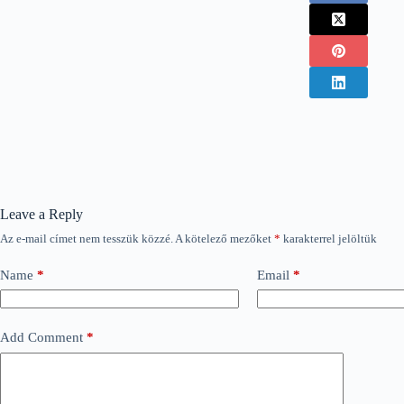
Leave a Reply
Az e-mail címet nem tesszük közzé.
A kötelező mezőket
*
karakterrel jelöltük
Name
*
Email
*
Add Comment
*