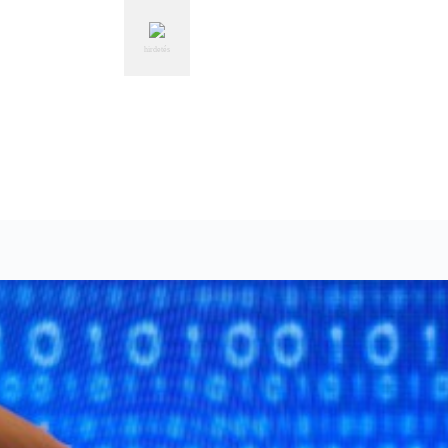
hirdetés