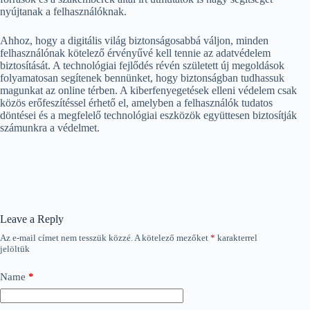
nyújtanak a felhasználóknak.
Ahhoz, hogy a digitális világ biztonságosabbá váljon, minden
felhasználónak kötelező érvényűvé kell tennie az adatvédelem
biztosítását. A technológiai fejlődés révén született új megoldások
folyamatosan segítenek bennünket, hogy biztonságban tudhassuk
magunkat az online térben. A kiberfenyegetések elleni védelem csak
közös erőfeszítéssel érhető el, amelyben a felhasználók tudatos
döntései és a megfelelő technológiai eszközök együttesen biztosítják
számunkra a védelmet.
Leave a Reply
Az e-mail címet nem tesszük közzé.
A kötelező mezőket
*
karakterrel
jelöltük
Name
*