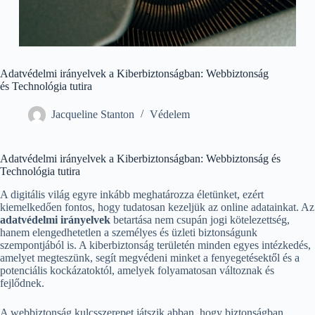
Adatvédelmi irányelvek a Kiberbiztonságban: Webbiztonság
és Technológia tutira
Jacqueline Stanton
Védelem
Adatvédelmi irányelvek a Kiberbiztonságban: Webbiztonság és
Technológia tutira
A digitális világ egyre inkább meghatározza életünket, ezért
kiemelkedően fontos, hogy tudatosan kezeljük az online adatainkat. Az
adatvédelmi irányelvek
betartása nem csupán jogi kötelezettség,
hanem elengedhetetlen a személyes és üzleti biztonságunk
szempontjából is. A kiberbiztonság területén minden egyes intézkedés,
amelyet megteszünk, segít megvédeni minket a fenyegetésektől és a
potenciális kockázatoktól, amelyek folyamatosan változnak és
fejlődnek.
A webbiztonság kulcsszerepet játszik abban, hogy biztonságban