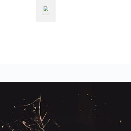
hirdetés