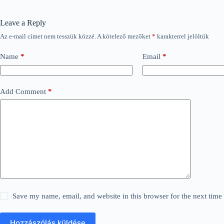
Leave a Reply
Az e-mail címet nem tesszük közzé.
A kötelező mezőket
*
karakterrel jelöltük
Name
*
Email
*
Add Comment
*
Save my name, email, and website in this browser for the next tim
Hozzászólás küldése