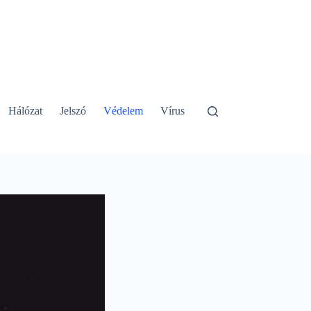
Hálózat
Jelszó
Védelem
Vírus