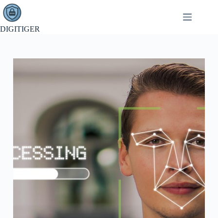
Skip
to
content
DIGITIGER