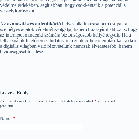
védelme érdekében, segít abban, hogy csökkentsük a potenciális
veszélyforrásokat.
Az
azonosítás és autentikáció
helyes alkalmazása nem csupán a
személyes adatok védelmét szolgálja, hanem hozzájárul ahhoz is, hogy
az internetet mindenki számára biztonságosabb hellyé tegyük. Ha a
felhasználók felelősen és tudatosan kezelik online identitásukat, akkor
a digitális világban való részvételünk nemcsak élvezetesebb, hanem
biztonságosabb is lesz.
Leave a Reply
Az e-mail címet nem tesszük közzé.
A kötelező mezőket
*
karakterrel
jelöltük
Name
*