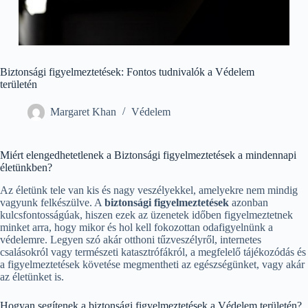
Biztonsági figyelmeztetések: Fontos tudnivalók a Védelem
területén
Margaret Khan
Védelem
Miért elengedhetetlenek a Biztonsági figyelmeztetések a mindennapi
életünkben?
Az életünk tele van kis és nagy veszélyekkel, amelyekre nem mindig
vagyunk felkészülve. A
biztonsági figyelmeztetések
azonban
kulcsfontosságúak, hiszen ezek az üzenetek időben figyelmeztetnek
minket arra, hogy mikor és hol kell fokozottan odafigyelnünk a
védelemre. Legyen szó akár otthoni tűzveszélyről, internetes
csalásokról vagy természeti katasztrófákról, a megfelelő tájékozódás és
a figyelmeztetések követése megmentheti az egészségünket, vagy akár
az életünket is.
Hogyan segítenek a biztonsági figyelmeztetések a Védelem területén?