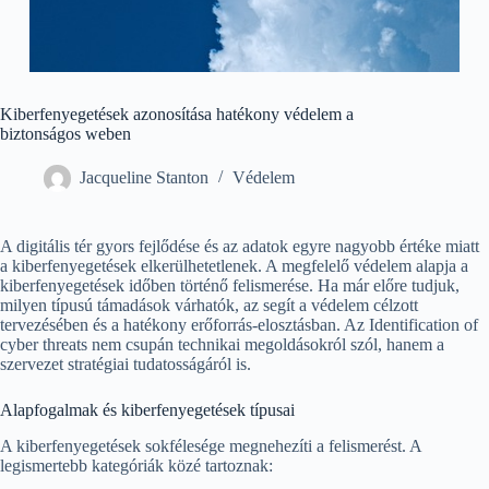
Kiberfenyegetések azonosítása hatékony védelem a
biztonságos weben
Jacqueline Stanton
Védelem
A digitális tér gyors fejlődése és az adatok egyre nagyobb értéke miatt
a kiberfenyegetések elkerülhetetlenek. A megfelelő védelem alapja a
kiberfenyegetések időben történő felismerése. Ha már előre tudjuk,
milyen típusú támadások várhatók, az segít a védelem célzott
tervezésében és a hatékony erőforrás-elosztásban. Az Identification of
cyber threats nem csupán technikai megoldásokról szól, hanem a
szervezet stratégiai tudatosságáról is.
Alapfogalmak és kiberfenyegetések típusai
A kiberfenyegetések sokfélesége megnehezíti a felismerést. A
legismertebb kategóriák közé tartoznak: