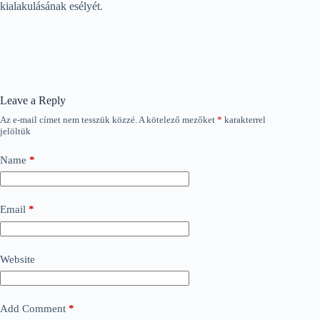
kialakulásának esélyét.
Leave a Reply
Az e-mail címet nem tesszük közzé.
A kötelező mezőket
*
karakterrel
jelöltük
Name
*
Email
*
Website
Add Comment
*