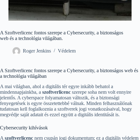
A Szoftverlicenc fontos szerepe a Cybersecurity, a biztonságos
web és a technológia világában.
Roger Jenkins
Védelem
A Szoftverlicenc fontos szerepe a Cybersecurity, a biztonságos web és
a technológia világában
A mai világban, ahol a digitális tér egyre inkább behatol a
mindennapjainkba, a
szoftverlicenc
szerepe soha nem volt ennyire
jelentős. A cyberspace folyamatosan változik, és a biztonsági
fenyegetések is egyre összetettebbé válnak. Minden felhasználónak
tudatosan kell foglalkoznia a szoftverek jogi vonatkozásaival, hogy
megvédje saját adatait és ezzel együtt a digitális identitását is.
Cybersecurity kihívások
A
szoftverlicenc
nem csupán jogi dokumentum; ez a digitális védelem