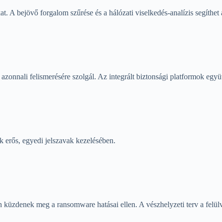
. A bejövő forgalom szűrése és a hálózati viselkedés-analízis segíthet 
azonnali felismerésére szolgál. Az integrált biztonsági platformok együ
 erős, egyedi jelszavak kezelésében.
küzdenek meg a ransomware hatásai ellen. A vészhelyzeti terv a felülviz