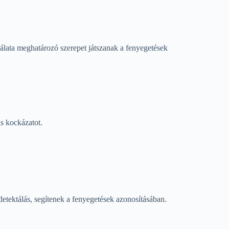
álata meghatározó szerepet játszanak a fenyegetések
is kockázatot.
detektálás, segítenek a fenyegetések azonosításában.