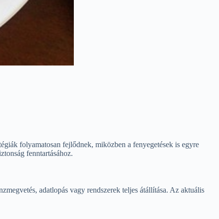
atégiák folyamatosan fejlődnek, miközben a fenyegetések is egyre
iztonság fenntartásához.
megvetés, adatlopás vagy rendszerek teljes átállítása. Az aktuális