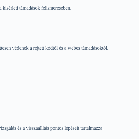
a kísérleti támadások felismerésében.
ttesen védenek a rejtett kódtól és a webes támadásoktól.
sgálás és a visszaállítás pontos lépéseit tartalmazza.