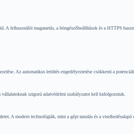
ül. A felhasználói magatartás, a böngészőbeállítások és a HTTPS haszn
ezelése. Az automatikus letöltés engedélyeztetése csökkenti a potenciál
vállalatoknak szigorú adatvédelmi szabályzatot kell kidolgozniuk.
letet. A modern technológiák, mint a gépi tanulás és a viselkedésalapú 