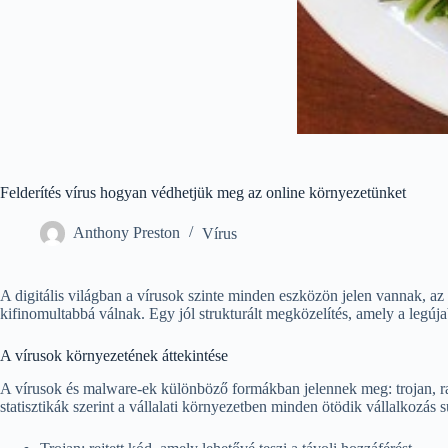
Felderítés vírus hogyan védhetjük meg az online környezetünket
Anthony Preston
Vírus
A digitális világban a vírusok szinte minden eszközön jelen vannak, az
kifinomultabbá válnak. Egy jól strukturált megközelítés, amely a legúja
A vírusok környezetének áttekintése
A vírusok és malware-ek különböző formákban jelennek meg: trojan, ran
statisztikák szerint a vállalati környezetben minden ötödik vállalkozás