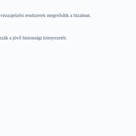
visszajelzési rendszerek megerősítik a bizalmat.
zzák a jövő biztonsági környezetét: