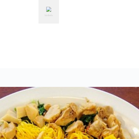
hirdetés