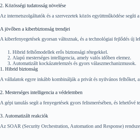
2. Közösségi tudatosság növelése
Az internetszolgáltatók és a szervezetek közös együttműködése segíti a 
A jövőben a kiberbiztonság trendjei
A kiberfenyegetések gyorsan változnak, és a technológiai fejlődés új l
Hibrid felhőmodellek erős biztonsági rétegekkel.
Alapú mesterséges intelligencia, amely valós időben elemez.
Automatizált kockázatelemzés és gyors válaszmechanizmusok.
1. Hibrid biztonság
A vállalatok egyre inkább kombinálják a privát és nyilvános felhőket, a
2. Mesterséges intelligencia a védelemben
A gépi tanulás segít a fenyegetések gyors felismerésében, és lehetővé t
3. Automatizált reakciók
Az SOAR (Security Orchestration, Automation and Response) rendszere