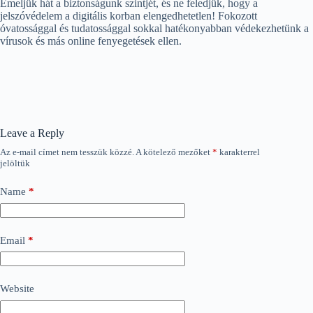
Emeljük hát a biztonságunk szintjét, és ne feledjük, hogy a
jelszóvédelem a digitális korban elengedhetetlen! Fokozott
óvatossággal és tudatossággal sokkal hatékonyabban védekezhetünk a
vírusok és más online fenyegetések ellen.
Leave a Reply
Az e-mail címet nem tesszük közzé.
A kötelező mezőket
*
karakterrel
jelöltük
Name
*
Email
*
Website