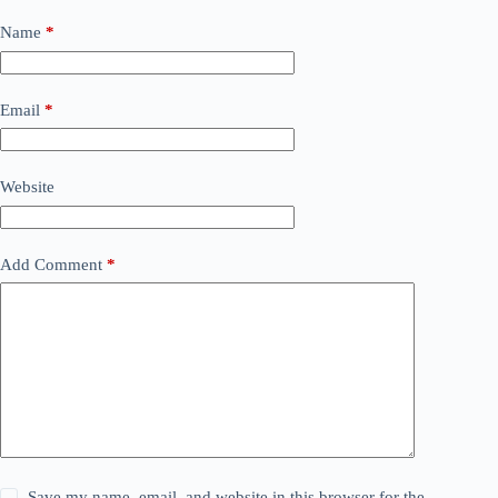
Name
*
Email
*
Website
Add Comment
*
Save my name, email, and website in this browser for the