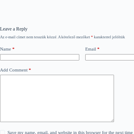
Leave a Reply
Az e-mail címet nem tesszük közzé.
A kötelező mezőket
*
karakterrel jelöltük
Name
*
Email
*
Add Comment
*
Save my name, email, and website in this browser for the next tim