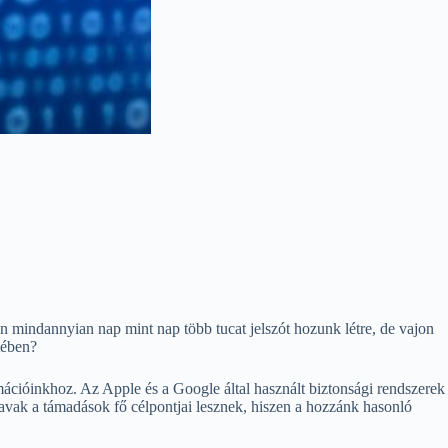
án mindannyian nap mint nap több tucat jelszót hozunk létre, de vajon
mében?
ációinkhoz. Az Apple és a Google által használt biztonsági rendszerek
vak a támadások fő célpontjai lesznek, hiszen a hozzánk hasonló