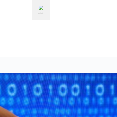
hirdetés