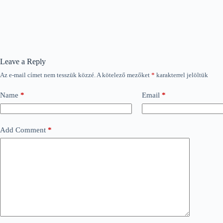
Leave a Reply
Az e-mail címet nem tesszük közzé.
A kötelező mezőket
*
karakterrel jelöltük
Name
*
Email
*
Add Comment
*