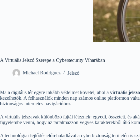
A Virtuális Jelszó Szerepe a Cybersecurity Viharában
Michael Rodriguez
Jelszó
Ma a digitális tér egyre inkább védelmet követel, ahol a
virtuális jelszó
kezelhetők. A felhasználók minden nap számos online platformon váltan
biztonságos internetes navigációhoz.
A virtuális jelszavak különböző fajtái léteznek: egyedi, összetett, és
figyelembe venni, hogy az tartalmazzon vegyes karakterekből álló kombi
A technológiai fejlődés előrehaladtával a cyberbiztonság területén is sz