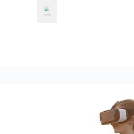
hirdetés